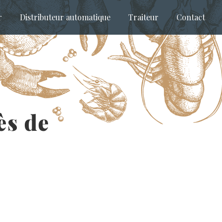
r
Distributeur automatique
Traiteur
Contact
ès de