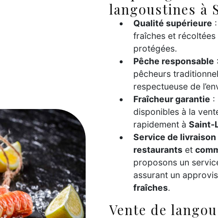
langoustines à 
Qualité supérieure
:
fraîches et récoltée
protégées.
Pêche responsable
pêcheurs traditionne
respectueuse de l’en
Fraîcheur garantie
:
disponibles à la vent
rapidement à
Saint-
Service de livraison
restaurants
et
comm
proposons un service 
assurant un approvi
fraîches
.
Vente de langou