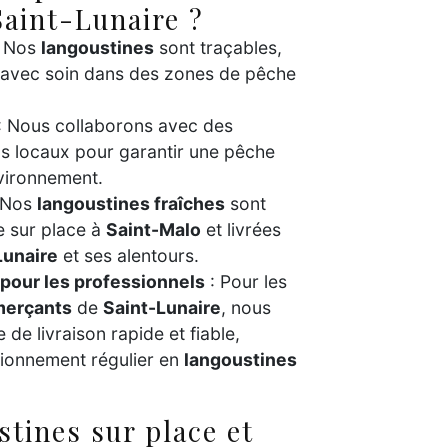
Saint-Lunaire ?
 Nos
langoustines
sont traçables,
s avec soin dans des zones de pêche
: Nous collaborons avec des
ls locaux pour garantir une pêche
vironnement.
 Nos
langoustines fraîches
sont
e sur place à
Saint-Malo
et livrées
Lunaire
et ses alentours.
 pour les professionnels
: Pour les
erçants
de
Saint-Lunaire
, nous
de livraison rapide et fiable,
sionnement régulier en
langoustines
stines sur place et