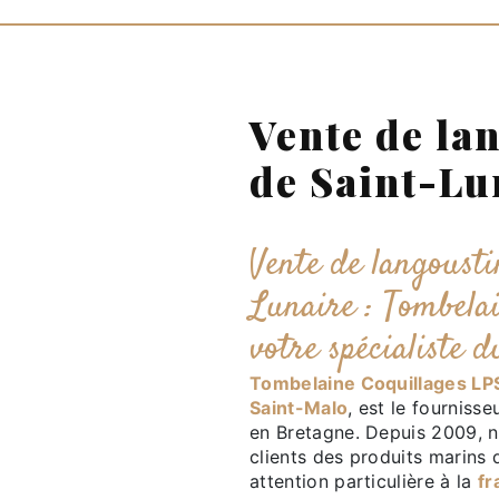
Vente de la
de Saint-Lu
Vente de langousti
Lunaire : Tombela
votre spécialiste 
Tombelaine Coquillages L
Saint-Malo
, est le fournisse
en Bretagne. Depuis 2009, n
clients des produits marins
attention particulière à la
fr