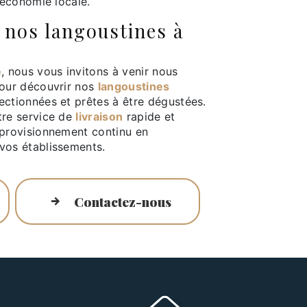
l’économie locale.
 nos langoustines à
e
, nous vous invitons à venir nous
our découvrir nos
langoustines
ectionnées et prêtes à être dégustées.
tre service de
livraison
rapide et
pprovisionnement continu en
vos établissements.
Contactez-nous