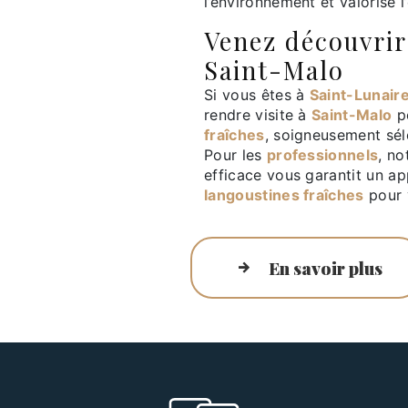
l’environnement et valorise 
Venez découvrir
Saint-Malo
Si vous êtes à
Saint-Lunair
rendre visite à
Saint-Malo
p
fraîches
, soigneusement sél
Pour les
professionnels
, no
efficace vous garantit un a
langoustines fraîches
pour 
En savoir plus