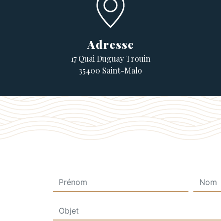
Adresse
17 Quai Duguay Trouin
35400 Saint-Malo