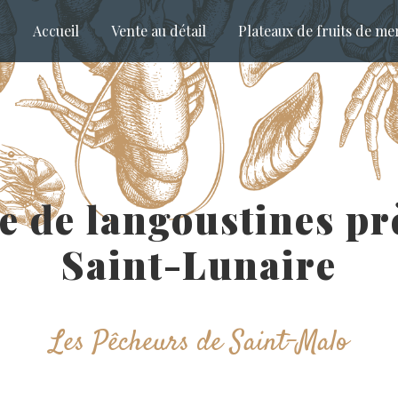
Accueil
Vente au détail
Plateaux de fruits de me
e de langoustines pr
Saint-Lunaire
Les Pêcheurs de Saint-Malo