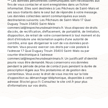
** Les données personnelles communiquées sont nécessaires aux
fins de vous contacter et sont enregistrées dans un fichier
informatisé. Elles sont destinées à Les Pêcheurs de Saint-Malo et
ses sous-traitants dans le seul but de répondre à votre message.
Les données collectées seront communiquées aux seuls
destinataires suivants: Les Pêcheurs de Saint-Malo 17 Quai
Duguay Trouin 35400 Saint-Malo
commercial@lespecheursdesaintmalo.fr. Vous disposez de droits
d’accès, de rectification, d’effacement, de portabilité, de limitation,
d’opposition, de retrait de votre consentement à tout moment et du
droit d’introduire une réclamation auprès d’une autorité de
contrôle, ainsi que d’organiser le sort de vos données post-
mortem. Vous pouvez exercer ces droits par voie postale à
l'adresse 17 Quai Duguay Trouin 35400 Saint-Malo ou par
courrier électronique à l'adresse
commercial@lespecheursdesaintmalo.fr. Un justificatif d'identité
pourra vous être demandé. Nous conservons vos données
pendant la période de prise de contact puis pendant la durée de
prescription légale aux fins probatoires et de gestion des
contentieux. Vous avez le droit de vous inscrire sur la liste
d'opposition au démarchage téléphonique, disponible à cette
adresse:
Bloctel.gouv.fr
. Consultez le site cnil.fr pour plus
d’informations sur vos droits.