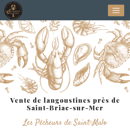
Panneau de gestion des cookies
Vente de langoustines près de
Saint-Briac-sur-Mer
Les Pêcheurs de Saint-Malo