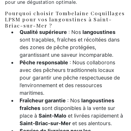
pour une dégustation optimale.
Pourquoi choisir Tombelaine Coquillages
LPSM pour vos langoustines à Saint-
Briac-sur-Mer ?
Qualité supérieure
: Nos
langoustines
sont traçables, fraîches et récoltées dans
des zones de pêche protégées,
garantissant une saveur incomparable.
Pêche responsable
: Nous collaborons
avec des pêcheurs traditionnels locaux
pour garantir une pêche respectueuse de
l’environnement et des ressources
maritimes.
Fraîcheur garantie
: Nos
langoustines
fraîches
sont disponibles à la vente sur
place à
Saint-Malo
et livrées rapidement à
Saint-Briac-sur-Mer
et ses alentours.
Service de livraison pour les