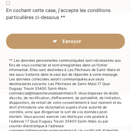
En cochant cette case, j'accepte les conditions
particulières ci-dessous **
Envoyer
** Les données personnelles communiquées sont nécessaires aux
fins de vous contacter et sont enregistrées dans un fichier
informatisé. Elles sont destinées à Les Pêcheurs de Saint-Malo et
ses sous-traitants dans le seul but de répondre à votre message.
Les données collectées seront communiquées aux seuls
destinataires suivants: Les Pêcheurs de Saint-Malo 17 Quai
Duguay Trouin 35400 Saint-Malo
commercial@lespecheursdesaintmalo.fr. Vous disposez de droits
d’accès, de rectification, d’effacement, de portabilité, de limitation,
d’opposition, de retrait de votre consentement à tout moment et du
droit d’introduire une réclamation auprès d’une autorité de
contrôle, ainsi que d’organiser le sort de vos données post-
mortem. Vous pouvez exercer ces droits par voie postale à
l'adresse 17 Quai Duguay Trouin 35400 Saint-Malo ou par
courrier électronique à l'adresse
commercial@lespecheursdesaintmalo.fr. Un justificatif d'identité