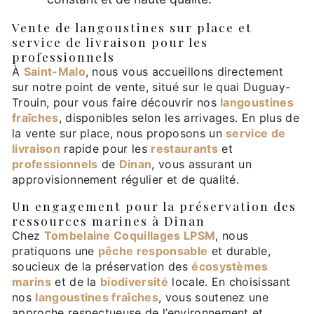
Vente de langoustines sur place et
service de livraison pour les
professionnels
À
Saint-Malo
, nous vous accueillons directement
sur notre point de vente, situé sur le quai Duguay-
Trouin, pour vous faire découvrir nos
langoustines
fraîches
, disponibles selon les arrivages. En plus de
la vente sur place, nous proposons un
service de
livraison
rapide pour les
restaurants
et
professionnels
de
Dinan
, vous assurant un
approvisionnement régulier et de qualité.
Un engagement pour la préservation des
ressources marines à Dinan
Chez
Tombelaine Coquillages LPSM
, nous
pratiquons une
pêche responsable
et durable,
soucieux de la préservation des
écosystèmes
marins
et de la
biodiversité
locale. En choisissant
nos
langoustines fraîches
, vous soutenez une
approche respectueuse de l’environnement et