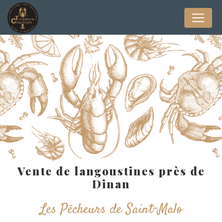
Panneau de gestion des cookies
Vente de langoustines près de
Dinan
Les Pêcheurs de Saint-Malo