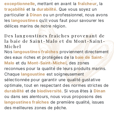
exceptionnelle
, mettant en avant la
fraîcheur
, la
traçabilité
et la
durabilité
. Que vous soyez un
particulier à
Dinan
ou un professionnel, nous avons
les
langoustines
qu’il vous faut pour savourer les
délices marins de notre région.
Des langoustines fraîches provenant de
la baie de Saint-Malo et du Mont-Saint-
Michel
Nos
langoustines fraîches
proviennent directement
des eaux riches et protégées de la
baie de Saint-
Malo
et du
Mont-Saint-Michel
, des zones
reconnues pour la qualité de leurs produits marins.
Chaque
langoustine
est soigneusement
sélectionnée pour garantir une qualité gustative
optimale, tout en respectant des normes strictes de
durabilité
et de
biodiversité
. Si vous êtes à
Dinan
ou dans ses alentours, nous vous proposons des
langoustines fraîches
de première qualité, issues
des meilleures zones de pêche.