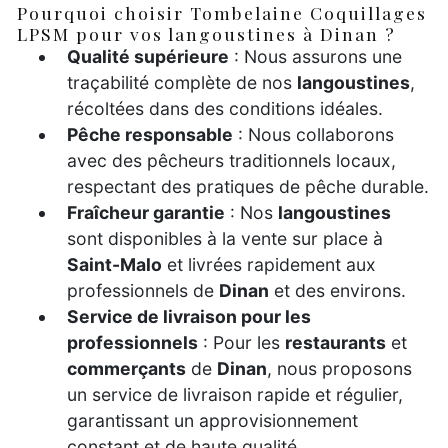
Pourquoi choisir Tombelaine Coquillages
LPSM pour vos langoustines à Dinan ?
Qualité supérieure
: Nous assurons une
traçabilité complète de nos
langoustines
,
récoltées dans des conditions idéales.
Pêche responsable
: Nous collaborons
avec des pêcheurs traditionnels locaux,
respectant des pratiques de pêche durable.
Fraîcheur garantie
: Nos
langoustines
sont disponibles à la vente sur place à
Saint-Malo
et livrées rapidement aux
professionnels de
Dinan
et des environs.
Service de livraison pour les
professionnels
: Pour les
restaurants
et
commerçants
de
Dinan
, nous proposons
un service de livraison rapide et régulier,
garantissant un approvisionnement
constant et de haute qualité.