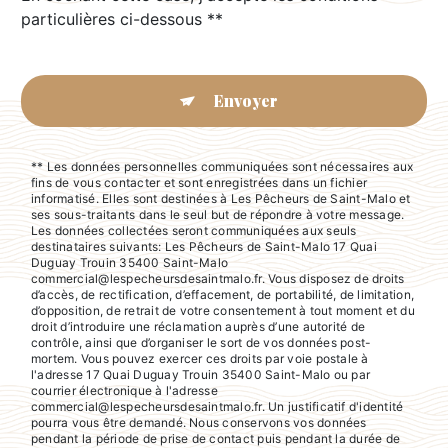
particulières ci-dessous **
Envoyer
** Les données personnelles communiquées sont nécessaires aux
fins de vous contacter et sont enregistrées dans un fichier
informatisé. Elles sont destinées à Les Pêcheurs de Saint-Malo et
ses sous-traitants dans le seul but de répondre à votre message.
Les données collectées seront communiquées aux seuls
destinataires suivants: Les Pêcheurs de Saint-Malo 17 Quai
Duguay Trouin 35400 Saint-Malo
commercial@lespecheursdesaintmalo.fr. Vous disposez de droits
d’accès, de rectification, d’effacement, de portabilité, de limitation,
d’opposition, de retrait de votre consentement à tout moment et du
droit d’introduire une réclamation auprès d’une autorité de
contrôle, ainsi que d’organiser le sort de vos données post-
mortem. Vous pouvez exercer ces droits par voie postale à
l'adresse 17 Quai Duguay Trouin 35400 Saint-Malo ou par
courrier électronique à l'adresse
commercial@lespecheursdesaintmalo.fr. Un justificatif d'identité
pourra vous être demandé. Nous conservons vos données
pendant la période de prise de contact puis pendant la durée de