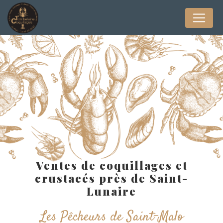
Panneau de gestion des cookies
Ventes de coquillages et
crustacés près de Saint-
Lunaire
Les Pêcheurs de Saint-Malo