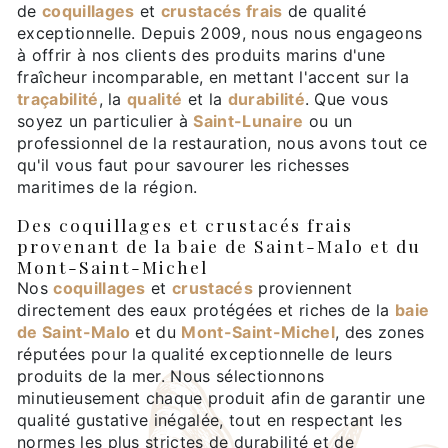
de
coquillages
et
crustacés frais
de qualité
exceptionnelle. Depuis 2009, nous nous engageons
à offrir à nos clients des produits marins d'une
fraîcheur incomparable, en mettant l'accent sur la
traçabilité
, la
qualité
et la
durabilité
. Que vous
soyez un particulier à
Saint-Lunaire
ou un
professionnel de la restauration, nous avons tout ce
qu'il vous faut pour savourer les richesses
maritimes de la région.
Des coquillages et crustacés frais
provenant de la baie de Saint-Malo et du
Mont-Saint-Michel
Nos
coquillages
et
crustacés
proviennent
directement des eaux protégées et riches de la
baie
de Saint-Malo
et du
Mont-Saint-Michel
, des zones
réputées pour la qualité exceptionnelle de leurs
produits de la mer. Nous sélectionnons
minutieusement chaque produit afin de garantir une
qualité gustative inégalée, tout en respectant les
normes les plus strictes de durabilité et de