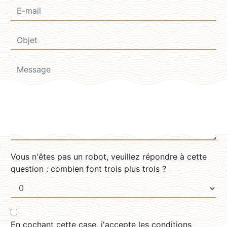
Vous n'êtes pas un robot, veuillez répondre à cette
question : combien font trois plus trois ?
En cochant cette case, j'accepte les conditions