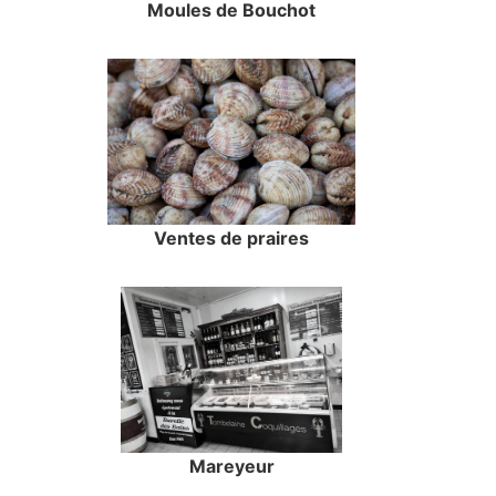
Moules de Bouchot
Ventes de praires
Mareyeur