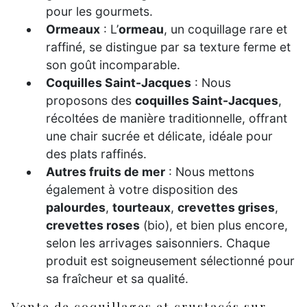
pour les gourmets.
Ormeaux
: L’
ormeau
, un coquillage rare et
raffiné, se distingue par sa texture ferme et
son goût incomparable.
Coquilles Saint-Jacques
: Nous
proposons des
coquilles Saint-Jacques
,
récoltées de manière traditionnelle, offrant
une chair sucrée et délicate, idéale pour
des plats raffinés.
Autres fruits de mer
: Nous mettons
également à votre disposition des
palourdes
,
tourteaux
,
crevettes grises
,
crevettes roses
(bio), et bien plus encore,
selon les arrivages saisonniers. Chaque
produit est soigneusement sélectionné pour
sa fraîcheur et sa qualité.
Vente de coquillages et crustacés sur