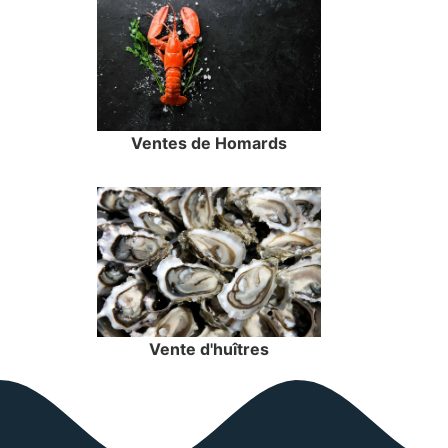
Ventes de Homards
Vente d'huîtres