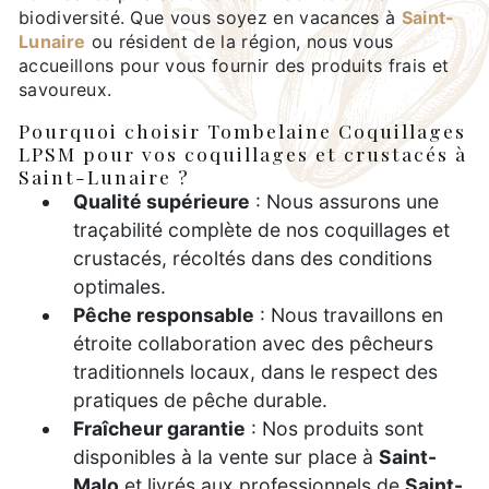
biodiversité. Que vous soyez en vacances à
Saint-
Lunaire
ou résident de la région, nous vous
accueillons pour vous fournir des produits frais et
savoureux.
Pourquoi choisir Tombelaine Coquillages
LPSM pour vos coquillages et crustacés à
Saint-Lunaire ?
Qualité supérieure
: Nous assurons une
traçabilité complète de nos coquillages et
crustacés, récoltés dans des conditions
optimales.
Pêche responsable
: Nous travaillons en
étroite collaboration avec des pêcheurs
traditionnels locaux, dans le respect des
pratiques de pêche durable.
Fraîcheur garantie
: Nos produits sont
disponibles à la vente sur place à
Saint-
Malo
et livrés aux professionnels de
Saint-