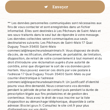
Envoyer
** Les données personnelles communiquées sont nécessaires aux
fins de vous contacter et sont enregistrées dans un fichier
informatisé. Elles sont destinées à Les Pêcheurs de Saint-Malo et
ses sous-traitants dans le seul but de répondre à votre message.
Les données collectées seront communiquées aux seuls
destinataires suivants: Les Pêcheurs de Saint-Malo 17 Quai
Duguay Trouin 35400 Saint-Malo
commercial@lespecheursdesaintmalo.fr. Vous disposez de droits
d’accès, de rectification, d’effacement, de portabilité, de limitation,
d’opposition, de retrait de votre consentement à tout moment et du
droit d’introduire une réclamation auprès d’une autorité de
contrôle, ainsi que d’organiser le sort de vos données post-
mortem. Vous pouvez exercer ces droits par voie postale à
l'adresse 17 Quai Duguay Trouin 35400 Saint-Malo ou par
courrier électronique à l'adresse
commercial@lespecheursdesaintmalo.fr. Un justificatif d'identité
pourra vous être demandé. Nous conservons vos données
pendant la période de prise de contact puis pendant la durée de
prescription légale aux fins probatoires et de gestion des
contentieux. Vous avez le droit de vous inscrire sur la liste
d'opposition au démarchage téléphonique, disponible à cette
adresse:
Bloctel.gouv.fr
. Consultez le site cnil.fr pour plus
d’informations sur vos droits.