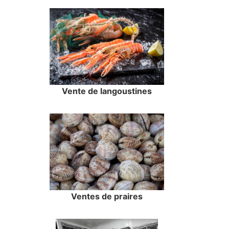
Vente de langoustines
Ventes de praires