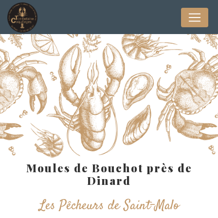
Panneau de gestion des cookies
Moules de Bouchot près de
Dinard
Les Pêcheurs de Saint-Malo