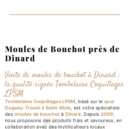
Moules de Bouchot près de
Dinard
Vente de moules de bouchot à Dinard :
la qualité signée Tombelaine Coquillages
LPSM
Tombelaine Coquillages LPSM
, basé sur le
quai
Duguay-Trouin à Saint-Malo
, est votre spécialiste
des
moules de bouchot
à
Dinard
. Depuis
2009
,
nous proposons des produits frais et savoureux, en
collaboration avec des mytiliculteurs locaux