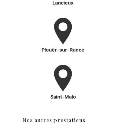
Lancieux
Plouër-sur-Rance
Saint-Malo
Nos autres prestations