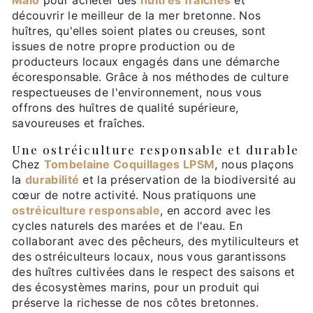
Malo
pour acheter des
huîtres fraîches
et
découvrir le meilleur de la mer bretonne. Nos
huîtres, qu'elles soient plates ou creuses, sont
issues de notre propre production ou de
producteurs locaux engagés dans une démarche
écoresponsable. Grâce à nos méthodes de culture
respectueuses de l'environnement, nous vous
offrons des huîtres de qualité supérieure,
savoureuses et fraîches.
Une ostréiculture responsable et durable
Chez
Tombelaine Coquillages LPSM
, nous plaçons
la
durabilité
et la préservation de la biodiversité au
cœur de notre activité. Nous pratiquons une
ostréiculture responsable
, en accord avec les
cycles naturels des marées et de l'eau. En
collaborant avec des pêcheurs, des mytiliculteurs et
des ostréiculteurs locaux, nous vous garantissons
des huîtres cultivées dans le respect des saisons et
des écosystèmes marins, pour un produit qui
préserve la richesse de nos côtes bretonnes.