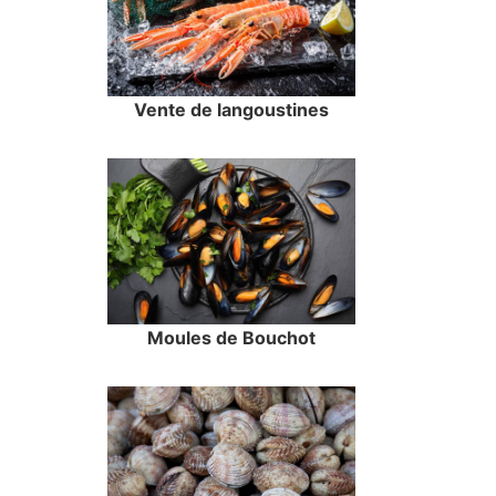
Vente de langoustines
Moules de Bouchot