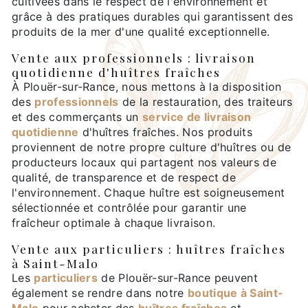
cultivées dans le respect de l'environnement et
grâce à des pratiques durables qui garantissent des
produits de la mer d'une qualité exceptionnelle.
Vente aux professionnels : livraison
quotidienne d'huîtres fraîches
À Plouër-sur-Rance, nous mettons à la disposition
des
professionnels
de la restauration, des traiteurs
et des commerçants un
service de livraison
quotidienne
d'huîtres fraîches. Nos produits
proviennent de notre propre culture d'huîtres ou de
producteurs locaux qui partagent nos valeurs de
qualité, de transparence et de respect de
l'environnement. Chaque huître est soigneusement
sélectionnée et contrôlée pour garantir une
fraîcheur optimale à chaque livraison.
Vente aux particuliers : huîtres fraîches
à Saint-Malo
Les
particuliers
de Plouër-sur-Rance peuvent
également se rendre dans notre
boutique à Saint-