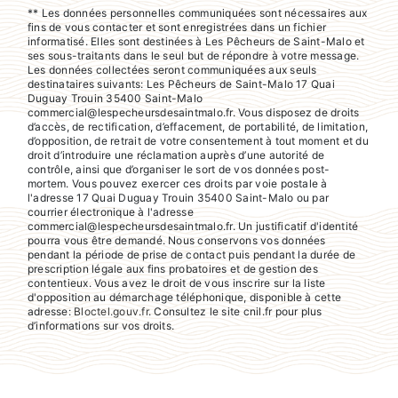
** Les données personnelles communiquées sont nécessaires aux
fins de vous contacter et sont enregistrées dans un fichier
informatisé. Elles sont destinées à Les Pêcheurs de Saint-Malo et
ses sous-traitants dans le seul but de répondre à votre message.
Les données collectées seront communiquées aux seuls
destinataires suivants: Les Pêcheurs de Saint-Malo 17 Quai
Duguay Trouin 35400 Saint-Malo
commercial@lespecheursdesaintmalo.fr. Vous disposez de droits
d’accès, de rectification, d’effacement, de portabilité, de limitation,
d’opposition, de retrait de votre consentement à tout moment et du
droit d’introduire une réclamation auprès d’une autorité de
contrôle, ainsi que d’organiser le sort de vos données post-
mortem. Vous pouvez exercer ces droits par voie postale à
l'adresse 17 Quai Duguay Trouin 35400 Saint-Malo ou par
courrier électronique à l'adresse
commercial@lespecheursdesaintmalo.fr. Un justificatif d'identité
pourra vous être demandé. Nous conservons vos données
pendant la période de prise de contact puis pendant la durée de
prescription légale aux fins probatoires et de gestion des
contentieux. Vous avez le droit de vous inscrire sur la liste
d'opposition au démarchage téléphonique, disponible à cette
adresse:
Bloctel.gouv.fr
. Consultez le site cnil.fr pour plus
d’informations sur vos droits.