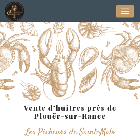
Panneau de gestion des cookies
Vente d'huîtres près de
Plouër-sur-Rance
Les Pêcheurs de Saint-Malo