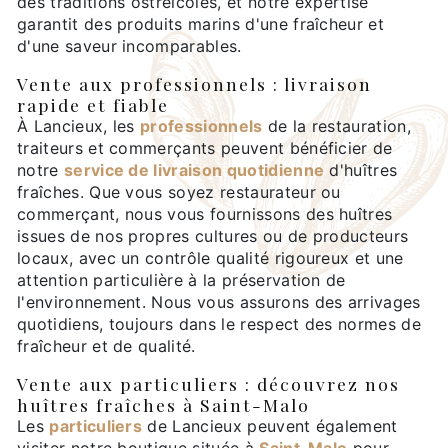
des traditions ostréicoles, et notre expertise
garantit des produits marins d'une fraîcheur et
d'une saveur incomparables.
Vente aux professionnels : livraison
rapide et fiable
À Lancieux, les
professionnels
de la restauration,
traiteurs et commerçants peuvent bénéficier de
notre
service de livraison quotidienne
d'huîtres
fraîches. Que vous soyez restaurateur ou
commerçant, nous vous fournissons des huîtres
issues de nos propres cultures ou de producteurs
locaux, avec un contrôle qualité rigoureux et une
attention particulière à la préservation de
l'environnement. Nous vous assurons des arrivages
quotidiens, toujours dans le respect des normes de
fraîcheur et de qualité.
Vente aux particuliers : découvrez nos
huîtres fraîches à Saint-Malo
Les
particuliers
de Lancieux peuvent également