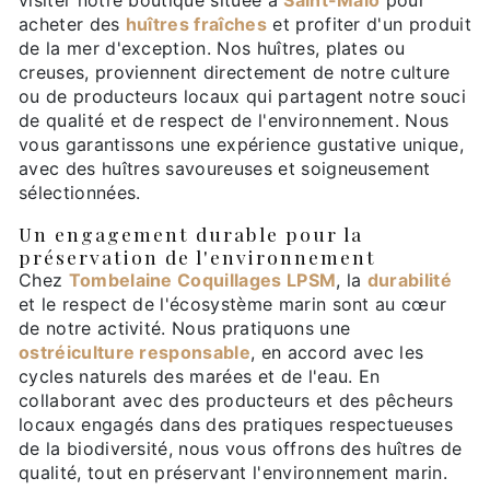
visiter notre boutique située à
Saint-Malo
pour
acheter des
huîtres fraîches
et profiter d'un produit
de la mer d'exception. Nos huîtres, plates ou
creuses, proviennent directement de notre culture
ou de producteurs locaux qui partagent notre souci
de qualité et de respect de l'environnement. Nous
vous garantissons une expérience gustative unique,
avec des huîtres savoureuses et soigneusement
sélectionnées.
Un engagement durable pour la
préservation de l'environnement
Chez
Tombelaine Coquillages LPSM
, la
durabilité
et le respect de l'écosystème marin sont au cœur
de notre activité. Nous pratiquons une
ostréiculture responsable
, en accord avec les
cycles naturels des marées et de l'eau. En
collaborant avec des producteurs et des pêcheurs
locaux engagés dans des pratiques respectueuses
de la biodiversité, nous vous offrons des huîtres de
qualité, tout en préservant l'environnement marin.