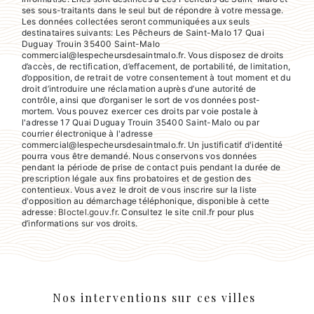
ses sous-traitants dans le seul but de répondre à votre message.
Les données collectées seront communiquées aux seuls
destinataires suivants: Les Pêcheurs de Saint-Malo 17 Quai
Duguay Trouin 35400 Saint-Malo
commercial@lespecheursdesaintmalo.fr. Vous disposez de droits
d’accès, de rectification, d’effacement, de portabilité, de limitation,
d’opposition, de retrait de votre consentement à tout moment et du
droit d’introduire une réclamation auprès d’une autorité de
contrôle, ainsi que d’organiser le sort de vos données post-
mortem. Vous pouvez exercer ces droits par voie postale à
l'adresse 17 Quai Duguay Trouin 35400 Saint-Malo ou par
courrier électronique à l'adresse
commercial@lespecheursdesaintmalo.fr. Un justificatif d'identité
pourra vous être demandé. Nous conservons vos données
pendant la période de prise de contact puis pendant la durée de
prescription légale aux fins probatoires et de gestion des
contentieux. Vous avez le droit de vous inscrire sur la liste
d'opposition au démarchage téléphonique, disponible à cette
adresse:
Bloctel.gouv.fr
. Consultez le site cnil.fr pour plus
d’informations sur vos droits.
Nos interventions sur ces villes